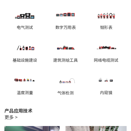
电气测试
数字万用表
钳形表
基础设施建设
建筑测绘工具
网络电缆测试
温度测量
内窥镜
气体检测
产品应用技术
更多 >