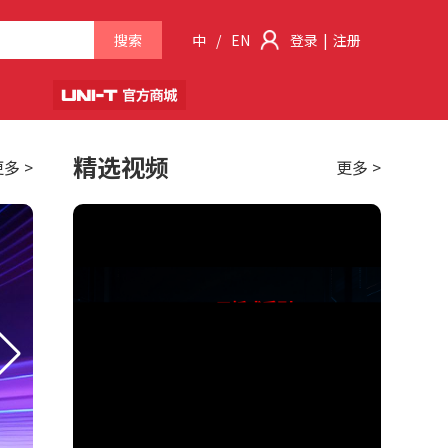
搜索
中
/
EN
登录
|
注册
精选视频
多 >
更多 >