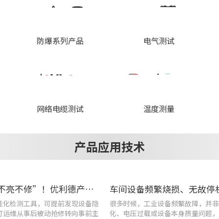
防爆系列产品
电气测试
网络电缆测试
温度测量
产品应用技术
告别“灯不亮不修”！优利德产品组合赋能城市道路照明设施运维更高效
能化检测工具，可提前发现设备隐
很多时候，工业设备频繁故障，并非
灯运维从事后被动抢修转向事前主
化、电压过载或设备本身质量问题，