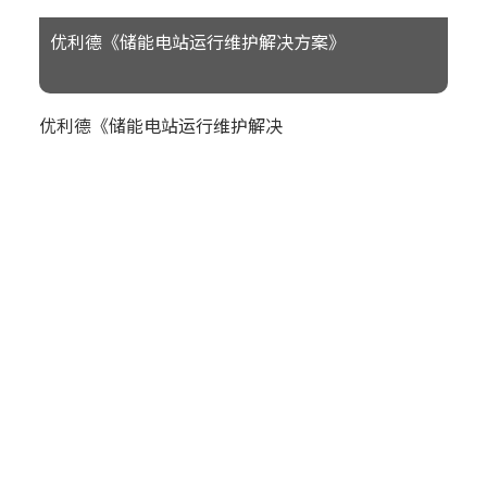
优利德《储能电站运行维护解决方案》
优利德《储能电站运行维护解决
方案》
优利德《光伏电站设施运行维护
解决方案》
优利德《城市轨道交通运行维护
解决方案》
产品类型