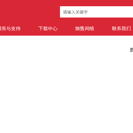
服务与支持
下载中心
销售网络
联系我们
更