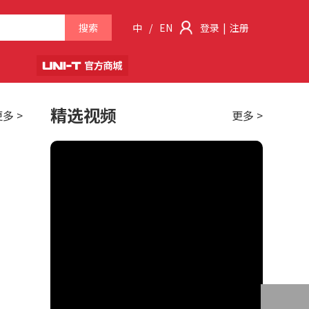
搜索
中
/
EN
登录
|
注册
精选视频
多 >
更多 >