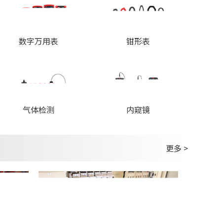
数字万用表
钳形表
内窥镜
气体检测
更多 >