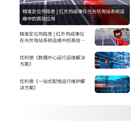
精准定位热隐患 | 红外热成像仪在光伏电站系统运
维中的高效应用
精准定位热隐患 | 红外热成像仪
在光伏电站系统运维中的高效应
用
优利德《数据中心运行运维解决
方案》
优利德《一站式配电运行维护解
决方案》