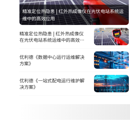
精准定位热隐患 | 红外热成像仪在光伏电站系统运
维中的高效应用
精准定位热隐患 | 红外热成像仪
在光伏电站系统运维中的高效应
用
优利德《数据中心运行运维解决
方案》
优利德《一站式配电运行维护解
决方案》