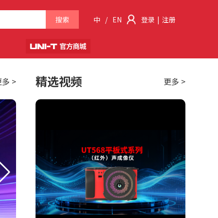
搜索
中
/
EN
登录
|
注册
精选视频
多 >
更多 >