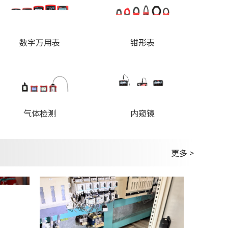
数字万用表
钳形表
内窥镜
气体检测
更多 >