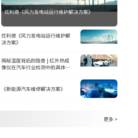
优利德《风力发电站运行维护解决方案》
优利德《风力发电站运行维护解
决方案》
揭秘温度背后的隐患 | 红外热成
像仪在汽车行业检测中的具体应
用
《新能源汽车维修解决方案》
更多 >