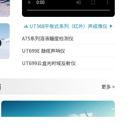
UT568平板式系列（红外）声成像仪
A75系列溶液糖度检测仪
UT699E 敲缆声呐仪
UT699云盒光时域反射仪
商
更多 >