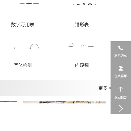
数字万用表
钳形表
联系方式
内窥镜
气体检测
在线客服
更多 >
返回顶部