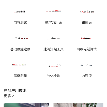
电气测试
数字万用表
钳形表
基础设施建设
建筑测绘工具
网络电缆测试
温度测量
内窥镜
气体检测
产品应用技术
更多 >