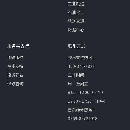
工业制造
石油化工
轨道交通
数据中心
服务与支持
联系方式
维修服务
技术支持热线：
技术支持
400-876-7822
投诉建议
工作时间：
保修查询
周一至周五
8:00 - 12:00（上午）
13:30 - 17:30（下午）
售后维修服务：
0769-85729918