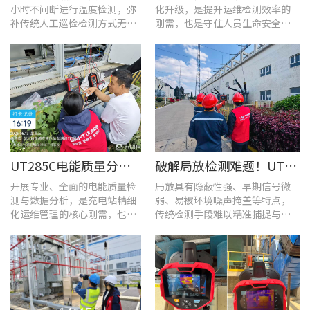
小时不间断进行温度检测，弥
化升级，是提升运维检测效率的
补传统人工巡检检测方式无法
刚需，也是守住人员生命安全、
实时追踪温度变化的不足。
企业安全生产底线的举措。
UT285C电能质量分析仪解决充电站三相用电各类难题
破解局放检测难题！UT568B手持式声学成像仪让隐患“可视化”
开展专业、全面的电能质量检
局放具有隐蔽性强、早期信号微
测与数据分析，是充电站精细
弱、易被环境噪声掩盖等特点，
化运维管理的核心刚需，也是
传统检测手段难以精准捕捉与定
保障充电基础设施持续高效运
位，给日常运维带来挑战。
转的关键环节。