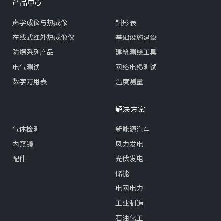
产品中心
声学成像与热成像
钳形表
在线式红外热成像仪
基础设施建设
防爆系列产品
建筑测绘工具
电气测试
网络电缆测试
数字万用表
温度测量
解决方案
气体检测
新能源汽车
内窥镜
风力发电
配件
光伏发电
储能
电网电力
工业制造
石油化工