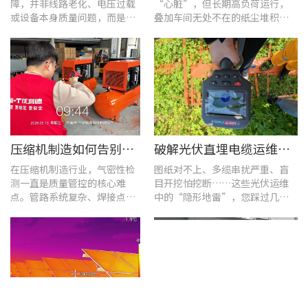
障，并非线路老化、电压过载
“心脏”，但长期高负荷运行，
或设备本身质量问题，而是谐
叠加车间无处不在的纸尘堆积，
波超标、电网波形畸变这类不
极易造成设备轴承、绕组、接线
易察觉的电能质量隐患导致。
端隐性发热。
压缩机制造如何告别“气密性焦虑”?UT568F红外声热成像仪实战揭秘
破解光伏直埋电缆运维难题：UT689B智能管线探测仪实测纪实
在压缩机制造行业，气密性检
图纸对不上、多缆串扰严重、盲
测一直是质量管控的核心难
目开挖怕挖断……这些光伏运维
点。管路系统复杂、焊接点众
中的“隐形地雷”，您踩过几
多，微小的泄漏不仅会直接影
个？
响产品的制冷性能和能效比