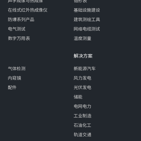
声学成像与热成像
钳形表
在线式红外热成像仪
基础设施建设
防爆系列产品
建筑测绘工具
电气测试
网络电缆测试
数字万用表
温度测量
解决方案
气体检测
新能源汽车
内窥镜
风力发电
配件
光伏发电
储能
电网电力
工业制造
石油化工
轨道交通