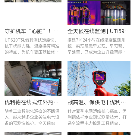
守护机车“心脏”！优利德UT620T助力HXD3C主变压器高效检修
全天候在线监测 | UTi591B在线式红外热成像仪助力配电运维智能化转型
UT620T凭借其测试速度快、
搭建7×24小时在线温度监测系
抗干扰能力强、温度换算精准
统，实现隐患早发现、早预警、
的特点，为机车变压器检修带
早处置，已成为企业升级智能运
来三大核心价值。
维、守护用电安全的关键。
优利德在线式红外热成像仪在配电柜运维中的实测应用(系列篇)
战高温、保供电 | 优利德全系列电力运维检测工具，助力夏季电网运维更高效
随着工业智能化巡检的不断深
针对夏季电网运维核心痛点，优
入，越来越多企业关注电气设
利德依托专业测试测量技术，打
备的预测性维护、全天候实时
造全流程电力检测工具组合，覆
温度监测与隐性隐患前置排
盖温升排查、局放检测、接地检
查。
测及电能质量分析等核心场景