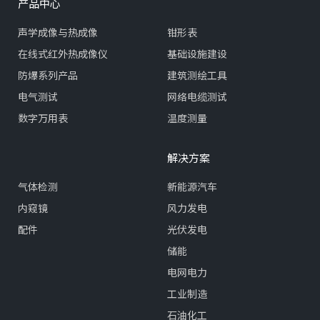
产品中心
声学成像与热成像
钳形表
在线式红外热成像仪
基础设施建设
防爆系列产品
建筑测绘工具
电气测试
网络电缆测试
数字万用表
温度测量
解决方案
气体检测
新能源汽车
内窥镜
风力发电
配件
光伏发电
储能
电网电力
工业制造
石油化工