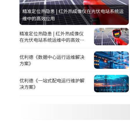
精准定位热隐患 | 红外热成像仪在光伏电站系统运
维中的高效应用
精准定位热隐患 | 红外热成像仪
在光伏电站系统运维中的高效应
用
优利德《数据中心运行运维解决
方案》
优利德《一站式配电运行维护解
决方案》