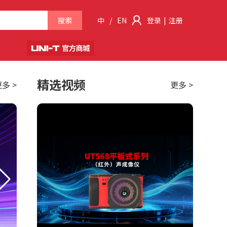
搜索
中
/
EN
登录
|
注册
精选视频
多 >
更多 >