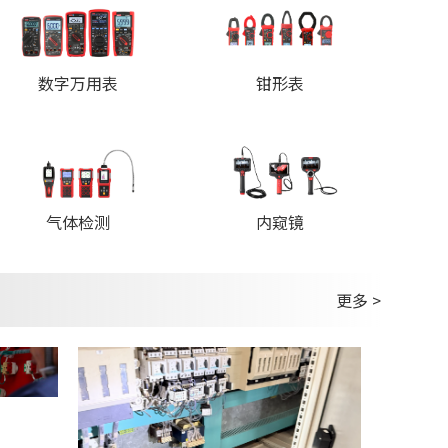
数字万用表
钳形表
内窥镜
气体检测
更多 >