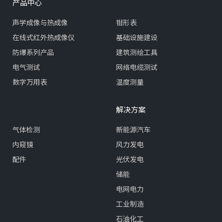
产品中心
声学成像与热成像
钳形表
在线式红外热成像仪
基础设施建设
防爆系列产品
建筑测绘工具
电气测试
网络电缆测试
数字万用表
温度测量
解决方案
气体检测
新能源汽车
内窥镜
风力发电
配件
光伏发电
储能
电网电力
工业制造
石油化工