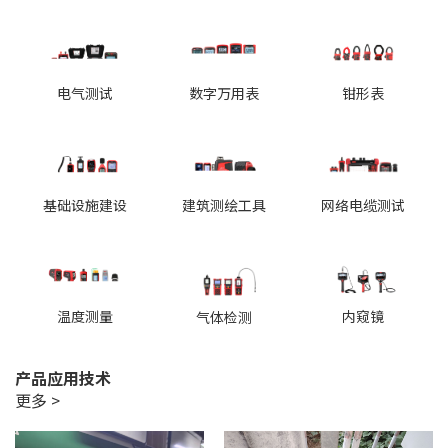
电气测试
数字万用表
钳形表
基础设施建设
建筑测绘工具
网络电缆测试
温度测量
内窥镜
气体检测
产品应用技术
更多 >