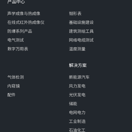
产品中心
声学成像与热成像
钳形表
在线式红外热成像仪
基础设施建设
防爆系列产品
建筑测绘工具
电气测试
网络电缆测试
数字万用表
温度测量
解决方案
气体检测
新能源汽车
内窥镜
风力发电
配件
光伏发电
储能
电网电力
工业制造
石油化工