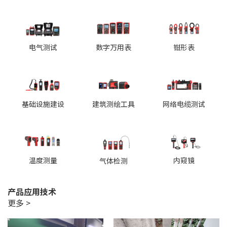
电气测试
数字万用表
钳形表
基础设施建设
建筑测绘工具
网络电缆测试
温度测量
内窥镜
气体检测
产品应用技术
更多 >