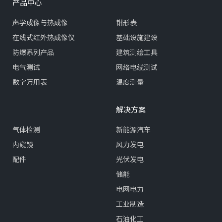
产品中心
声学成像与热成像
钳形表
在线式红外热成像仪
基础设施建设
防爆系列产品
建筑测绘工具
电气测试
网络电缆测试
数字万用表
温度测量
解决方案
气体检测
新能源汽车
内窥镜
风力发电
配件
光伏发电
储能
电网电力
工业制造
石油化工