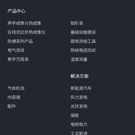
修变为主动维护。
产品中心
声学成像与热成像
钳形表
在线式红外热成像仪
基础设施建设
防爆系列产品
建筑测绘工具
电气测试
网络电缆测试
数字万用表
温度测量
解决方案
气体检测
新能源汽车
内窥镜
风力发电
配件
光伏发电
储能
电网电力
工业制造