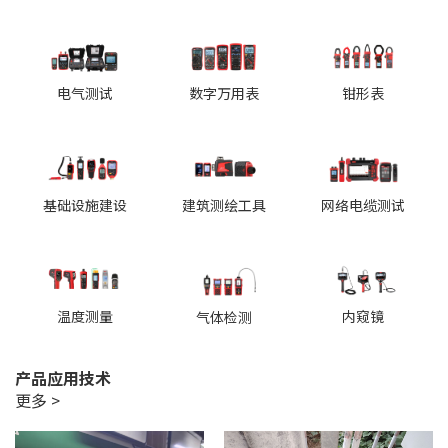
电气测试
数字万用表
钳形表
基础设施建设
建筑测绘工具
网络电缆测试
温度测量
内窥镜
气体检测
产品应用技术
更多 >