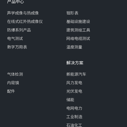
产品中心
声学成像与热成像
钳形表
在线式红外热成像仪
基础设施建设
防爆系列产品
建筑测绘工具
电气测试
网络电缆测试
数字万用表
温度测量
解决方案
气体检测
新能源汽车
内窥镜
风力发电
配件
光伏发电
储能
电网电力
工业制造
石油化工