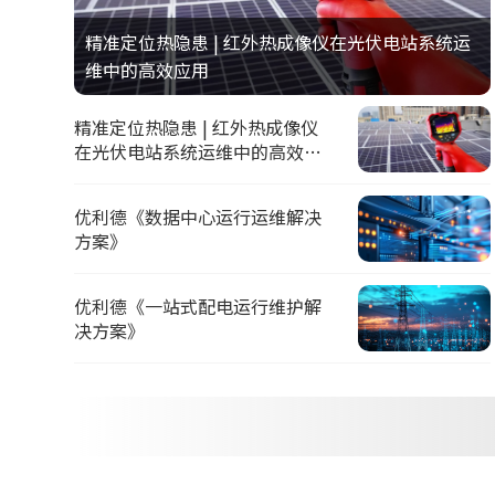
精准定位热隐患 | 红外热成像仪在光伏电站系统运
维中的高效应用
精准定位热隐患 | 红外热成像仪
在光伏电站系统运维中的高效应
用
优利德《数据中心运行运维解决
方案》
优利德《一站式配电运行维护解
决方案》