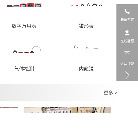
联系方式
数字万用表
钳形表
在线客服
返回顶部
内窥镜
气体检测
更多 >