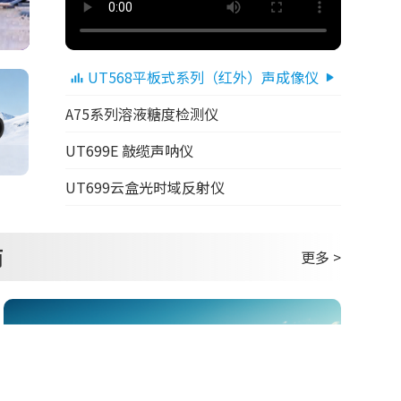
UT568平板式系列（红外）声成像仪
A75系列溶液糖度检测仪
UT699E 敲缆声呐仪
UT699云盒光时域反射仪
商
更多 >