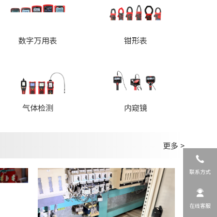
数字万用表
钳形表
内窥镜
气体检测
更多 >
联系方式
在线客服