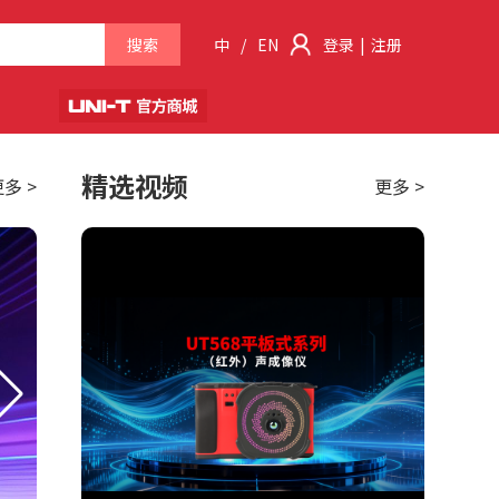
搜索
中
/
EN
登录
|
注册
精选视频
多 >
更多 >