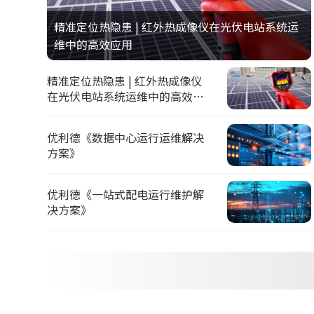
精准定位热隐患 | 红外热成像仪在光伏电站系统运
维中的高效应用
精准定位热隐患 | 红外热成像仪
在光伏电站系统运维中的高效应
用
优利德《数据中心运行运维解决
方案》
优利德《一站式配电运行维护解
决方案》