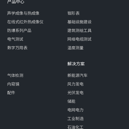
产品中心
声学成像与热成像
钳形表
在线式红外热成像仪
基础设施建设
防爆系列产品
建筑测绘工具
电气测试
网络电缆测试
数字万用表
温度测量
解决方案
气体检测
新能源汽车
内窥镜
风力发电
配件
光伏发电
储能
电网电力
工业制造
石油化工