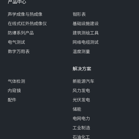
产品中心
声学成像与热成像
钳形表
在线式红外热成像仪
基础设施建设
防爆系列产品
建筑测绘工具
电气测试
网络电缆测试
数字万用表
温度测量
解决方案
气体检测
新能源汽车
内窥镜
风力发电
配件
光伏发电
储能
电网电力
工业制造
石油化工