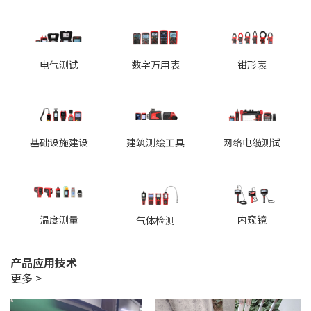
电气测试
数字万用表
钳形表
基础设施建设
建筑测绘工具
网络电缆测试
温度测量
内窥镜
气体检测
产品应用技术
更多 >