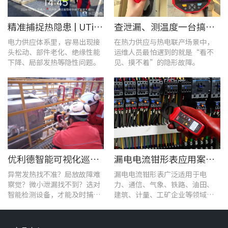
精准捕捉热隐患 | UTi1020C红外热成像仪在发电站的实测应用
查泄漏、测温度一台搞定！UT568F红外声成像仪让设备巡检更高效
电力供应体系里，容易出现接
在热力供应与热电联产场景中，
头松动、部件老化、绝缘性能
运维人员最怕遇到的就是“看不
下降、局部发热等隐性问题。
见、摸不着”的隐形故障。
优利德智能可视化巡检方案，护航油气行业高效运维
漏电电流钳形表应用案例：电气设备检测
异常发热找不准？局放故障难
漏电电流钳形表广泛适用于电
察觉？微小泄漏找不到？选对
力、通信、气象、铁路、油田、
智能检测设备，才能及时捕捉
建筑、计量、工矿企业等领域的
设备早期异常信号，把被动抢
漏电流测试。
修变为主动维护。