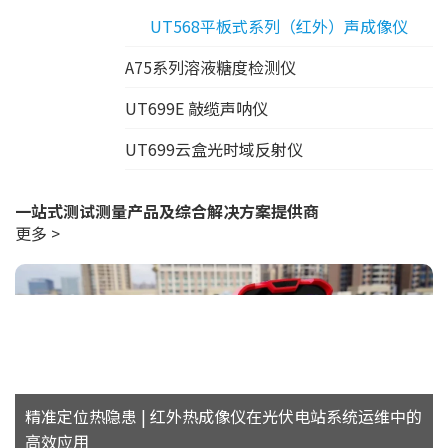
UT568平板式系列（红外）声成像仪
A75系列溶液糖度检测仪
UT699E 敲缆声呐仪
UT699云盒光时域反射仪
一站式测试测量产品及综合解决方案提供商
更多 >
精准定位热隐患 | 红外热成像仪在光伏电站系统运维中的
高效应用