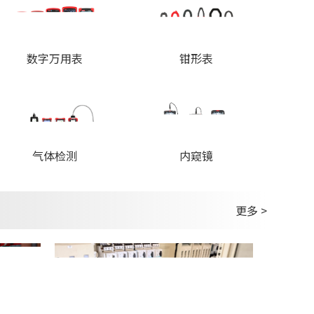
数字万用表
钳形表
内窥镜
气体检测
更多 >