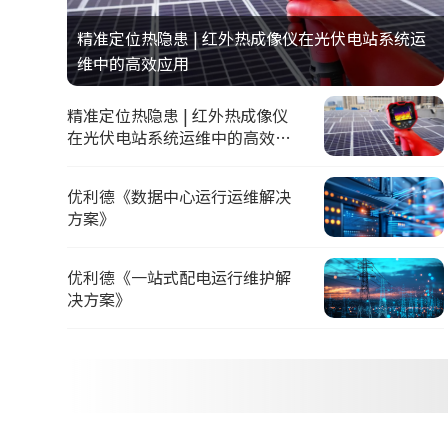
精准定位热隐患 | 红外热成像仪在光伏电站系统运
维中的高效应用
精准定位热隐患 | 红外热成像仪
在光伏电站系统运维中的高效应
用
优利德《数据中心运行运维解决
方案》
优利德《一站式配电运行维护解
决方案》