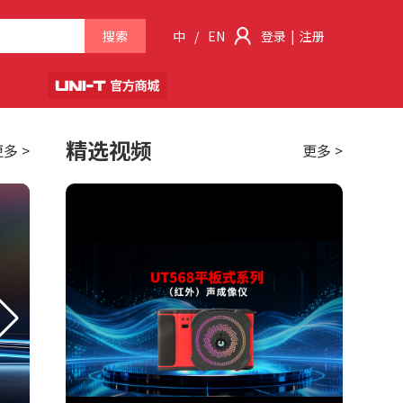
搜索
中
/
EN
登录
|
注册
精选视频
多 >
更多 >