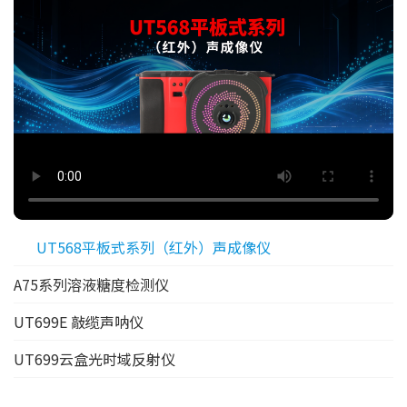
UT568平板式系列（红外）声成像仪
A75系列溶液糖度检测仪
UT699E 敲缆声呐仪
UT699云盒光时域反射仪