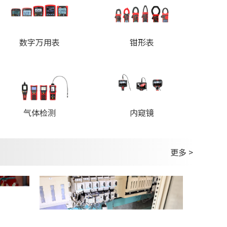
数字万用表
钳形表
内窥镜
气体检测
更多 >