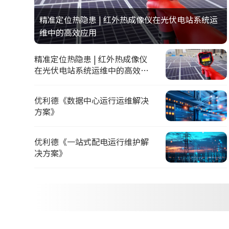
精准定位热隐患 | 红外热成像仪在光伏电站系统运
维中的高效应用
精准定位热隐患 | 红外热成像仪
在光伏电站系统运维中的高效应
用
优利德《数据中心运行运维解决
方案》
优利德《一站式配电运行维护解
决方案》