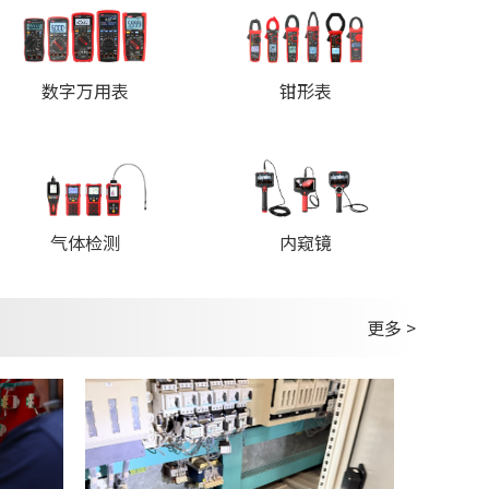
数字万用表
钳形表
内窥镜
气体检测
更多 >