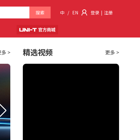
搜索
中
/
EN
登录
|
注册
精选视频
多 >
更多 >