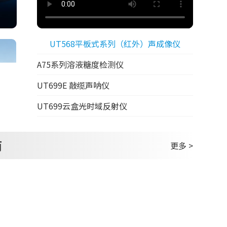
UT568平板式系列（红外）声成像仪
A75系列溶液糖度检测仪
UT699E 敲缆声呐仪
UT699云盒光时域反射仪
商
更多 >