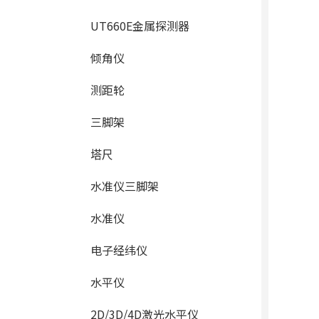
UT660E金属探测器
倾角仪
测距轮
三脚架
塔尺
水准仪三脚架
水准仪
电子经纬仪
水平仪
2D/3D/4D激光水平仪