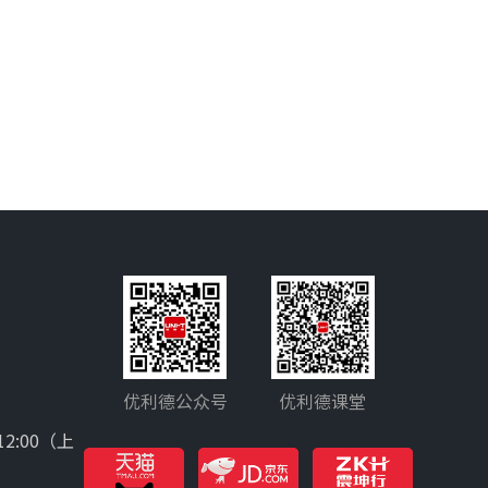
优利德公众号
优利德课堂
12:00（上