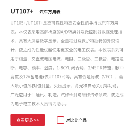
UT107+
汽车万用表
UT105+/UT107+是高可靠性和高安全性的手持式汽车万用
表。本仪表采用高解析度的A/D转换器及微控制器数据处理技
术，具有大屏幕数字显示，全量程过载保护和独特的外观设
计，使之成为性能优越使用更安全的电工仪表。本仪表系列可
用于测量：交直流电压电流、电阻、二极管、三极管，电路通
断、电容、频率、温度，1-8CYL 闭合角，2/4STR转速，脉冲
宽度及12V蓄电池(仅UT107+)等。具有低通滤波（VFC），最
大最小值/相对值测量，欠压提示、背光和自动关机等功能。
广泛应用于：通讯、制造，汽修检测与维修汽修领域，使之成
为电子电工技术人员得力助手。
查看更多 >>
对比此产品