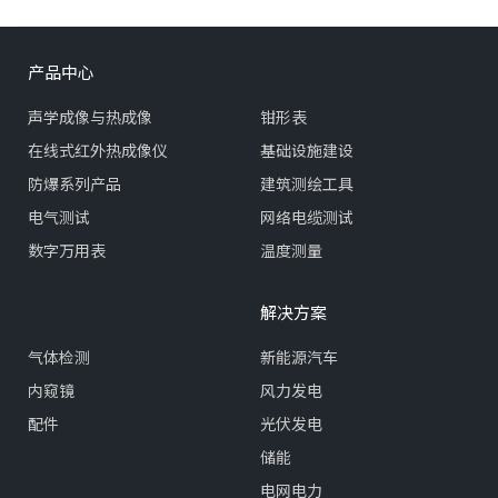
产品中心
声学成像与热成像
钳形表
在线式红外热成像仪
基础设施建设
防爆系列产品
建筑测绘工具
电气测试
网络电缆测试
数字万用表
温度测量
解决方案
气体检测
新能源汽车
内窥镜
风力发电
配件
光伏发电
储能
电网电力