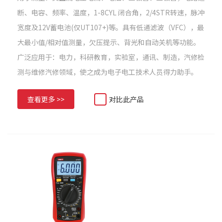
断、电容、频率、温度，1-8CYL 闭合角，2/4STR转速，脉冲
宽度及12V蓄电池(仅UT107+)等。具有低通滤波（VFC），最
大最小值/相对值测量，欠压提示、背光和自动关机等功能。
广泛应用于：电力，科研教育，实验室，通讯、制造，汽修检
测与维修汽修领域，使之成为电子电工技术人员得力助手。
查看更多 >>
对比此产品