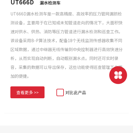
UT666D
漏水检测车
UT666D漏水检测车是一款高精度、高效率的压力管网漏损检
测设备，主要用于在已知或未知管道走向的情况下，大面积快
速对供水、供热、消防等压力管道进行漏水检测和巡查工作。
该设备采用B-P算法技术，配备18个无线监测传感器收集不同
区域数据，通过中继器无线传输到中央控制器进行高效快速分
析，从而实现自动判断，自动甄别漏水点。同时还可实时录
音，采集的数据可以导出保存，这些功能使得巡查管理工作更
加的便捷。
查看更多 >>
对比此产品