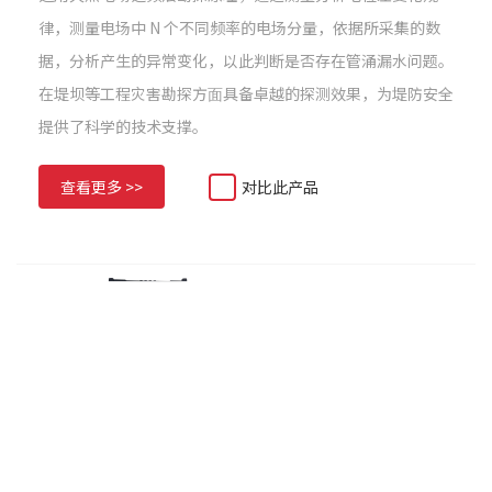
律，测量电场中 N 个不同频率的电场分量，依据所采集的数
据，分析产⽣的异常变化，以此判断是否存在管涌漏水问题。
在堤坝等⼯程灾害勘探方⾯具备卓越的探测效果，为堤防安全
提供了科学的技术支撑。
查看更多 >>
对比此产品