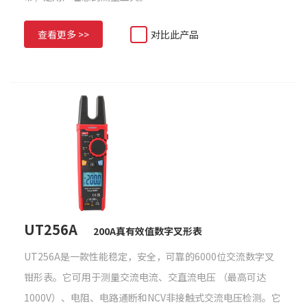
查看更多 >>
对比此产品
UT256A
200A真有效值数字叉形表
UT256A是一款性能稳定，安全，可靠的6000位交流数字叉
钳形表。它可用于测量交流电流、交直流电压 （最高可达
1000V）、电阻、电路通断和NCV非接触式交流电压检测。它