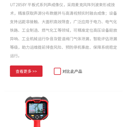
UT2858Y 平板式系列声成像仪，采用麦克风阵列波束形成技
术，精准获取声源分布数据并与高清视频实时融合成像；设备
支持远距非接触、大面积高效筛查，广泛应用于电力、电气化
铁路、工业制造、燃气化工等领域，可精准定位高压设备局放
异响、工业机械运行杂音及管道阀门气体泄漏，智能评估泄漏
等级，助力运维提前排查风险、预防停机事故、保障系统稳定
运行。
查看更多 >>
对比此产品