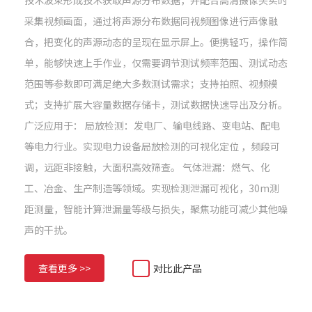
技术波束形成技术获取声源分布数据，并配合高清摄像头实时
采集视频画面，通过将声源分布数据同视频图像进行声像融
合，把变化的声源动态的呈现在显示屏上。便携轻巧，操作简
单，能够快速上手作业，仅需要调节测试频率范围、测试动态
范围等参数即可满足绝大多数测试需求；支持拍照、视频模
式；支持扩展大容量数据存储卡，测试数据快速导出及分析。
广泛应用于： 局放检测：发电厂、输电线路、变电站、配电
等电力行业。实现电力设备局放检测的可视化定位 ，频段可
调，远距非接触，大面积高效筛查。 气体泄漏：燃气、化
工、冶金、生产制造等领域。实现检测泄漏可视化，30m测
距测量，智能计算泄漏量等级与损失，聚焦功能可减少其他噪
声的干扰。
查看更多 >>
对比此产品