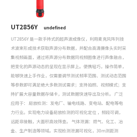
UT2856Y
undefined
UT2856Y 是一款手持式的超声波成像仪，利用麦克风阵列技
术波束形成技术获取声源分布数据，并配合高清摄像头实时采
集视频画面，通过将声源分布数据同视频图像进行声像融合，
把变化的声源动态的呈现在显示屏上。便携轻巧，操作简单，
能够快速上手作业，仅需要调节测试频率范围、测试动态范围
等参数即可满足绝大多数测试需求；支持拍照、视频模式；支
持扩展大容量数据存储卡，测试数据快速导出及分析。 广泛
应用于： 局放检测：发电厂、输电线路、变电站、配电等电
力行业。实现电力设备局放检测的可视化定位 ，频段可调，
远距非接触，大面积高效筛查。 气体泄漏：燃气、化工、冶
金、生产制造等领域。实现检测泄漏可视化，30m测距测