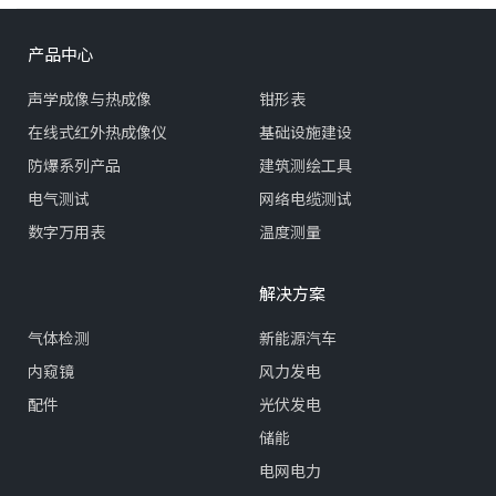
产品中心
声学成像与热成像
钳形表
在线式红外热成像仪
基础设施建设
防爆系列产品
建筑测绘工具
电气测试
网络电缆测试
数字万用表
温度测量
解决方案
气体检测
新能源汽车
内窥镜
风力发电
配件
光伏发电
储能
电网电力