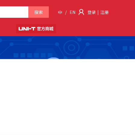
搜索
中
/
EN
登录
|
注册