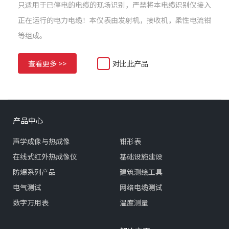
只适用于已停电的电缆的现场识别，严禁将本电缆识别仪接入
正在运行的电力电缆！本仪表由发射机，接收机，柔性电流钳
等组成。
查看更多 >>
对比此产品
产品中心
声学成像与热成像
钳形表
在线式红外热成像仪
基础设施建设
防爆系列产品
建筑测绘工具
电气测试
网络电缆测试
数字万用表
温度测量