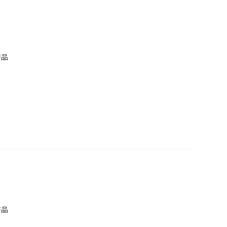
产品
产品