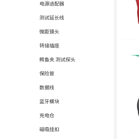
电源适配器
测试延长线
微距镜头
转接插座
鳄鱼夹 测试探头
保险管
数据线
蓝牙模块
充电仓
磁吸挂扣