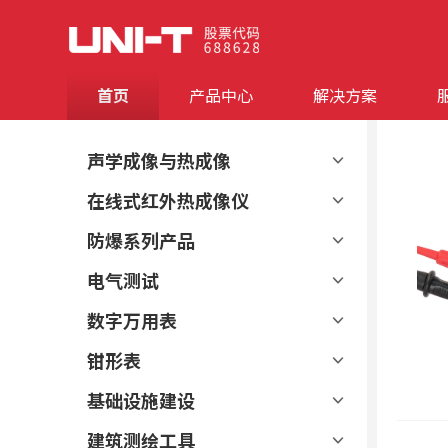
首页
产品中心
解决方案
声学成像与热成像
在线式红外热成像仪
防爆系列产品
电气测试
数字万用表
钳形表
基础设施建设
建筑测绘工具