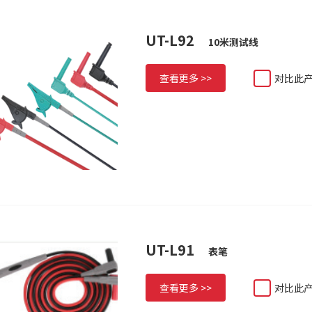
UT-L92
10米测试线
查看更多 >>
对比此
UT-L91
表笔
查看更多 >>
对比此