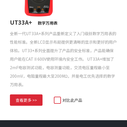
UT33A+
数字万用表
全新一代UT33A+系列产品重新定义了入门级别数字万用表的
性能标准。全新LCD显示布局提供更清晰的显示和更好的用户
体验。UT33+系列全面提升了产品的安全标准，产品能确保
用户能在CAT II 600V使用环境内安全工作。 UT33A+增加了
2mF电容测试功能，电容测量功能，交流电压量程最小至
200mV，电阻量程最大至200MΩ，并是电工优先选择的数字
万用表。
查看更多 >>
对比此产品