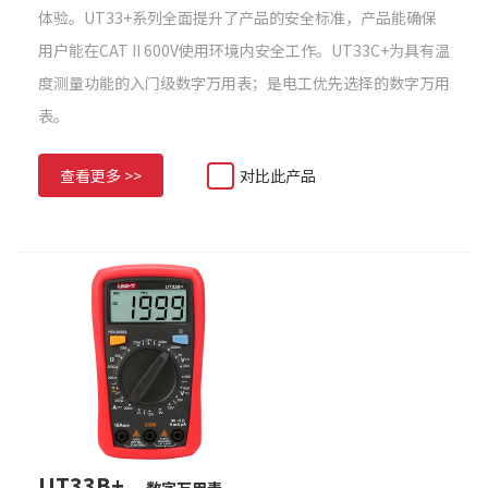
体验。UT33+系列全面提升了产品的安全标准，产品能确保
用户能在CAT II 600V使用环境内安全工作。UT33C+为具有温
度测量功能的入门级数字万用表；是电工优先选择的数字万用
表。
查看更多 >>
对比此产品
UT33B+