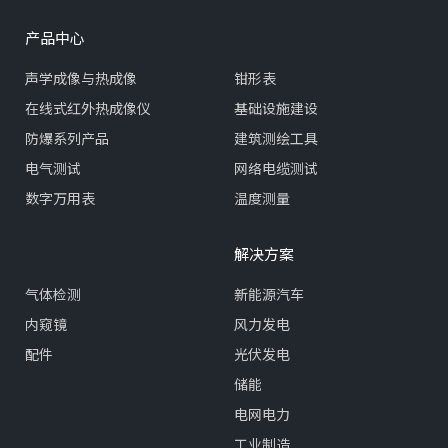
产品中心
声学成像与热成像
钳形表
在线式红外热成像仪
基础设施建设
防爆系列产品
建筑测绘工具
电气测试
网络电缆测试
数字万用表
温度测量
解决方案
气体检测
新能源汽车
内窥镜
风力发电
配件
光伏发电
储能
电网电力
工业制造