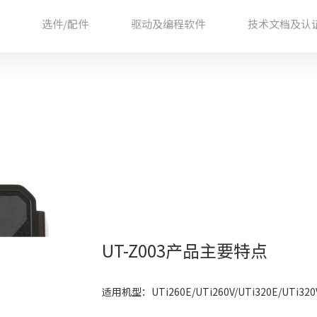
选件/配件
驱动及编程软件
技术文档及认
UT-Z003产品主要特点
适用机型：UTi260E/UTi260V/UTi320E/UTi320