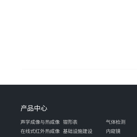
产品中心
声学成像与热成像
钳形表
气体检测
在线式红外热成像
基础设施建设
内窥镜