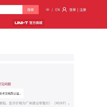
搜索
中
/
EN
登录
|
注册
常见问题
术文档及认证...
通知。显示价格为厂商建议零售价）（MSRP）。