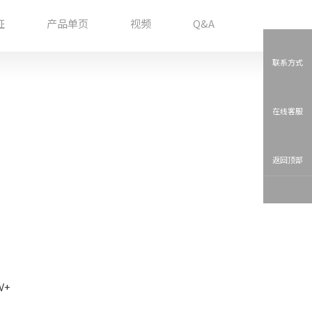
证
产品单页
视频
Q&A
联系方式
在线客服
返回顶部
V+