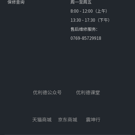
保修查询
周一至周五
8:00 - 12:00（上午）
13:30 - 17:30（下午）
售后维修服务：
0769-85729918
优利德公众号
优利德课堂
天猫商城
京东商城
震坤行