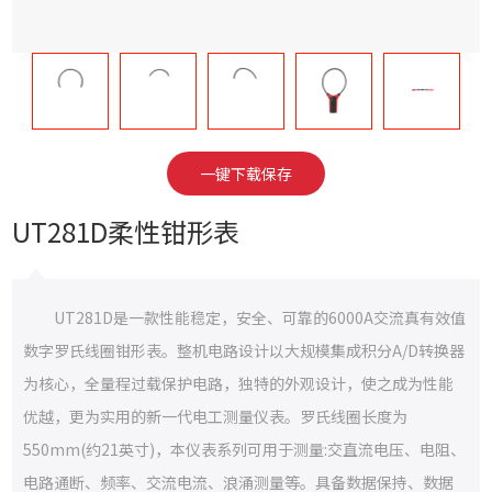
一键下载保存
UT281D柔性钳形表
UT281D是一款性能稳定，安全、可靠的6000A交流真有效值
数字罗氏线圈钳形表。整机电路设计以大规模集成积分A/D转换器
为核心，全量程过载保护电路，独特的外观设计，使之成为性能
优越，更为实用的新一代电工测量仪表。罗氏线圈长度为
550mm(约21英寸)，本仪表系列可用于测量:交直流电压、电阻、
电路通断、频率、交流电流、浪涌测量等。具备数据保持、数据