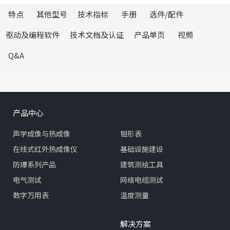
特点
其他型号
技术指标
手册
选件/配件
驱动及编程软件
技术文档及认证
产品单页
视频
Q&A
产品中心
声学成像与热成像
钳形表
在线式红外热成像仪
基础设施建设
防爆系列产品
建筑测绘工具
电气测试
网络电缆测试
数字万用表
温度测量
解决方案