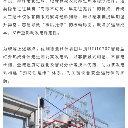
不良、部件老化过载、绝缘衰减及局部过热等隐形故障。这
类隐患往往具有“肉眼不可见、早期征兆弱”的特点，传统
人工巡检仅依赖肉眼观察与经验判断，难以精准捕捉早期温
升异常，容易导致“事后抢修”的被动局面，既增加运维成
本，又严重影响发电稳定性。
为破解上述痛点，优利德测试仪表团队携UTi1020C智能型
红外热成像仪走进湖北某发电站，以非接触式测温、不停电
检测、全域温度可视化及智能分析等技术优势，助力该发电
站构建“预防性运维”体系，为关键设备安全运行保驾护
航。