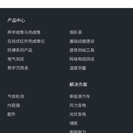
产品中心
声学成像与热成像
钳形表
在线式红外热成像仪
基础设施建设
防爆系列产品
建筑测绘工具
电气测试
网络电缆测试
数字万用表
温度测量
解决方案
气体检测
新能源汽车
内窥镜
风力发电
配件
光伏发电
储能
电网电力