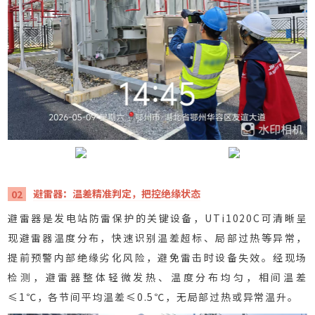
避雷器：温差精准判定，把控绝缘状态
02
避雷器是发电站防雷保护的关键设备，UTi1020C可清晰呈
现避雷器温度分布，快速识别温差超标、局部过热等异常，
提前预警内部绝缘劣化风险，避免雷击时设备失效。经现场
检测，避雷器整体轻微发热、温度分布均匀，相间温差
≤1℃，各节间平均温差≤0.5℃，无局部过热或异常温升。