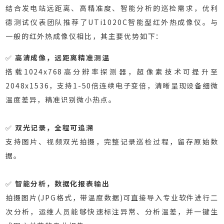
结合发电站远距离、高精准度、智能分析的巡检需求，优利
德测试仪表团队推荐了UTi1020C智能型红外热成像仪。与
一般的红外热成像仪相比，其主要优势如下：
✅
高清成像，远距离精准测温
搭载1024x768高分辨率探测器，超像素技术可提升至
2048x1536，支持1-50倍连续电子变倍，清晰呈现设备细微
温度差异，精准识别微小热点。
✅
双光记录，全程可追溯
支持图片、视频双光拍摄，完整记录巡检过程，留存原始数
据。
✅
智能分析，数据化报表输出
拍摄图片(JPG格式，带温度数据)可直接导入专业软件进行二
次分析，运维人员能够快速标注异常、分析温差，并一键生