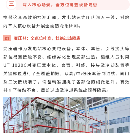
三
深入核心场景，全方位排查设备隐患
携带这套高效的检测利器，发电站运维团队深入一线，对站
内三大核心设备开展全面热隐患检测。
变压器：全点位排查，杜绝过热隐患
01
变压器作为发电站核心变电设备，本体、套管、引线接头等
部位易因接触不良、绝缘劣化出现局部过热。运维人员利用
UTi1020C对变压器本体、套管、引线、接头及冷却装置等
关键部位进行了全覆盖拍摄。从高/中/低压套管到油枕、阀门
及二次接线端子，设备精准捕捉了各部位的细微温升，有效
排查了接触不良、局部过热及冷却系统故障等隐患。