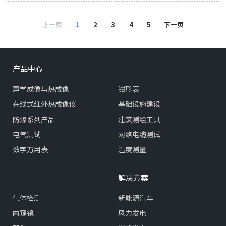
上一页
1
2
3
4
5
下一页
产品中心
声学成像与热成像
钳形表
在线式红外热成像仪
基础设施建设
防爆系列产品
建筑测绘工具
电气测试
网络电缆测试
数字万用表
温度测量
解决方案
气体检测
新能源汽车
内窥镜
风力发电