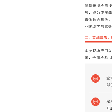
随着无损检测
势，成为变压
声像融合算法
业环境下的高
二、实战演示，
本次现场应用
示，全面检验 
全
部
定
开