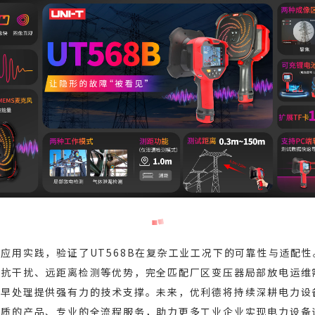
应用实践，验证了UT568B在复杂工业工况下的可靠性与适配
强抗干扰、远距离检测等优势，完全匹配厂区变压器局部放电运维
、早处理提供强有力的技术支撑。未来，优利德将持续深耕电力设
优质的产品、专业的全流程服务，助力更多工业企业实现电力设备