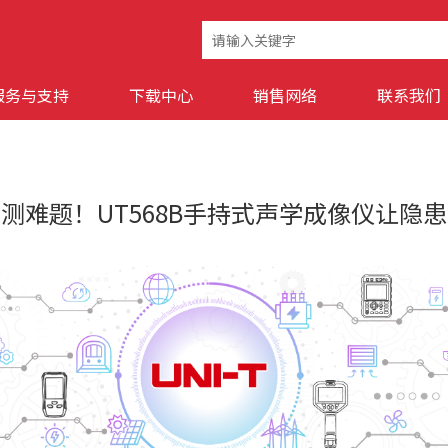
服务与支持
下载中心
销售网络
联系我们
测难题！UT568B手持式声学成像仪让隐