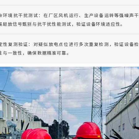
杂环境抗干扰测试：在厂区风机运行、生产设备运转等强噪声
展局放信号甄别与抗干扰性能测试，验证设备环境适应性。
定性复测验证：对疑似放电点位进行多次重复检测，验证设备
性与一致性，确保数据精准可靠。