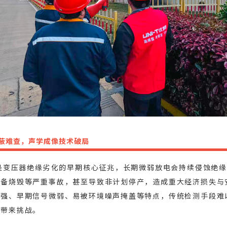
蔽难查，声学成像技术破局
)是变压器绝缘劣化的早期核心征兆，长期微弱放电会持续侵蚀绝
设备烧毁等严重事故，甚至导致非计划停产，造成重大经济损失与
性强、早期信号微弱、易被环境噪声掩盖等特点，传统检测手段难
维带来挑战。