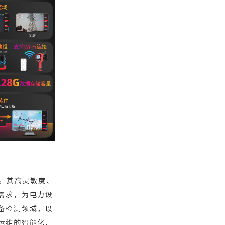
性。其高灵敏度、
需求，为电力设
备检测领域，以
运维的智能化、