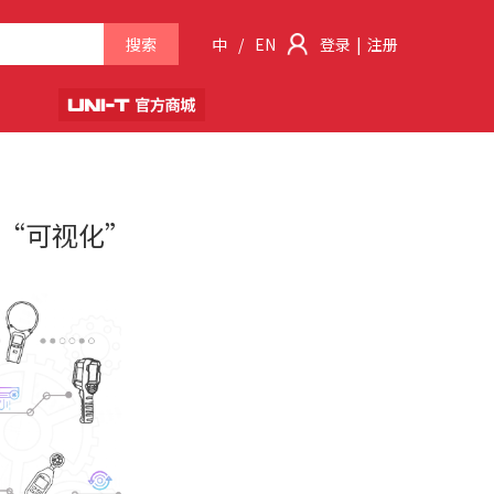
搜索
中
/
EN
登录
|
注册
患“可视化”