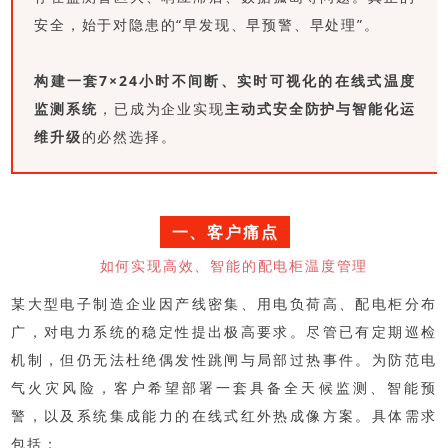
安全，始于对隐患的“早发现、早预警、早处理”。
构建一套7×24小时不间断、实时可视化的在线式温度
监测系统
，已成为企业实现
主动式安全防护与智能化运
维升级
的必然选择。
一、客户痛点
如何实现高效、智能的配电柜温度管理
某大型电子制造企业因产线密集、用电负荷高、配电柜分布
广，对电力系统的稳定性提出极高要求。尽管已有定期巡检
机制，但仍无法杜绝偶发性跳闸与局部过热事件。为防范电
气火灾风险，客户希望部署一套具备全天候监测、智能预
警，以及系统集成能力的在线式红外热成像方案。具体需求
包括：