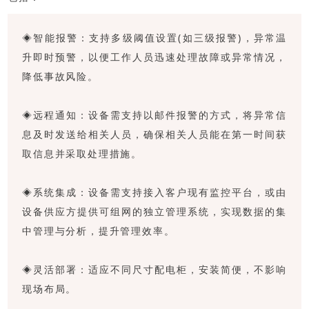
◈智能报警：支持多级阈值设置(如三级报警)，异常温
升即时预警，以便工作人员迅速处理故障或异常情况，
降低事故风险。
◈远程通知：设备需支持以邮件报警的方式，将异常信
息及时发送给相关人员，确保相关人员能在第一时间获
取信息并采取处理措施。
◈系统集成：设备需支持接入客户现有监控平台，或由
设备供应方提供可组网的独立管理系统，实现数据的集
中管理与分析，提升管理效率。
◈灵活部署：适应不同尺寸配电柜，安装简便，不影响
现场布局。