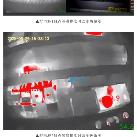
▲配电柜1触点等温度实时监测热像图
▲配电柜2触点等温度实时监测热像图