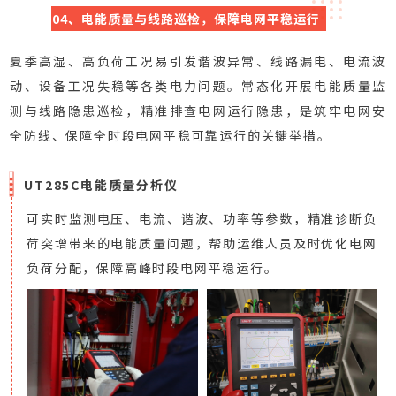
04、电能质量与线路巡检，保障电网平稳运行
夏季高湿、高负荷工况易引发谐波异常、线路漏电、电流波
动、设备工况失稳等各类电力问题。常态化开展电能质量监
测与线路隐患巡检，精准排查电网运行隐患，是筑牢电网安
全防线、保障全时段电网平稳可靠运行的关键举措。
UT285C电能质量分析仪
可实时监测电压、电流、谐波、功率等参数，精准诊断负
荷突增带来的电能质量问题，帮助运维人员及时优化电网
负荷分配，保障高峰时段电网平稳运行。