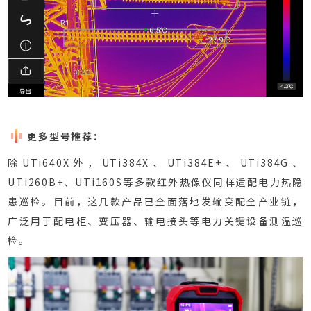
更多型号推荐：
除UTi640X外，UTi384X、UTi384E+、UTi384G、
UTi260B+、UTi160S等多款红外热像仪同样适配电力热隐
患巡检。目前，这几款产品已全面落地发输变配全产业链，
广泛用于配电柜、变压器、输电接头等电力关键设备测温巡
检。