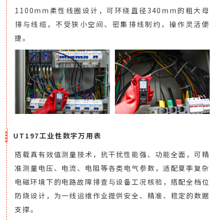
1100mm柔性线圈设计，可环绕直径340mm的粗大母
排与线缆，不受狭小空间、密集排线制约，操作灵活便
捷。
UT197工业性数字万用表
搭载真有效值测量技术，抗干扰性能强、功能全面，可精
准测量电压、电流、电阻等各类电气参数，适配夏季复杂
电磁环境下的电路故障排查与设备工况核验，搭配全档位
防烧设计，为一线运维作业提供安全、精准、稳定的数据
支撑。