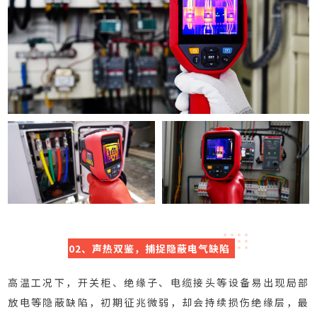
02、声热双鉴，捕捉隐蔽电气缺陷
高温工况下，开关柜、绝缘子、电缆接头等设备易出现局部
放电等隐蔽缺陷，初期征兆微弱，却会持续损伤绝缘层，最