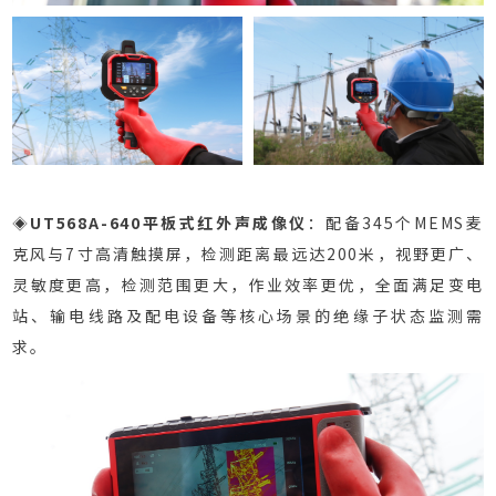
◈
UT568A-640平板式红外声成像仪
：配备345个MEMS麦
克风与7寸高清触摸屏，检测距离最远达200米，视野更广、
灵敏度更高，检测范围更大，作业效率更优，全面满足变电
站、输电线路及配电设备等核心场景的绝缘子状态监测需
求。