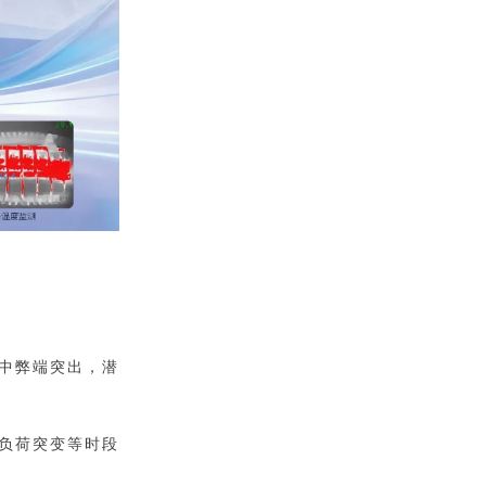
中弊端突出，潜
负荷突变等时段