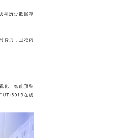
线与历史数据存
时费力，且柜内
视化、智能预警
Ti591B在线