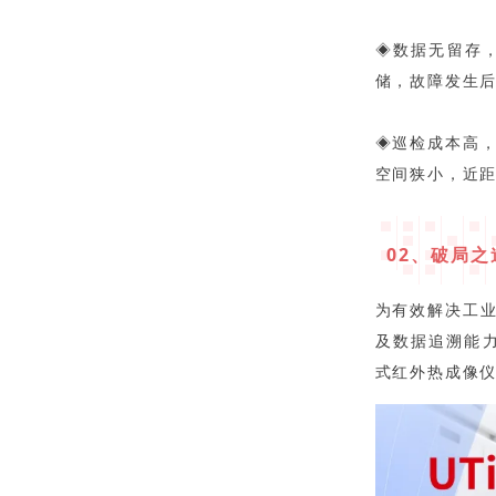
◈数据无留存
储，故障发生
◈巡检成本高
空间狭小，近
02、破局之
为有效解决工
及数据追溯能力
式红外热成像