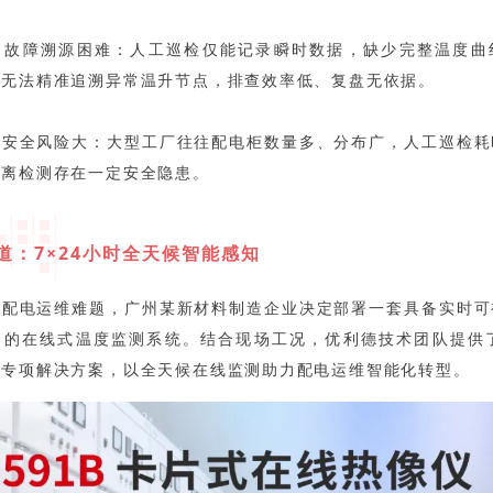
，故障溯源困难：人工巡检仅能记录瞬时数据，缺少完整温度曲
后无法精准追溯异常温升节点，排查效率低、复盘无依据。
，安全风险大：大型工厂往往配电柜数量多、分布广，人工巡检耗
距离检测存在一定安全隐患。
道：7×24小时全天候智能感知
业配电运维难题，广州某新材料制造企业决定部署一套具备实时可
的在线式温度监测系统。结合现场工况，优利德技术团队提供了U
仪专项解决方案，以全天候在线监测助力配电运维智能化转型。