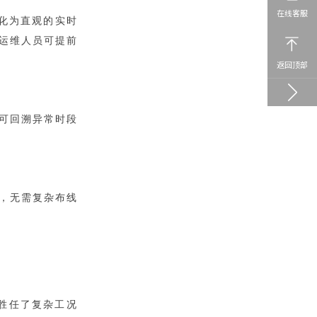
在线客服
转化为直观的实时
运维人员可提前
返回顶部
可回溯异常时段
，无需复杂布线
全胜任了复杂工况