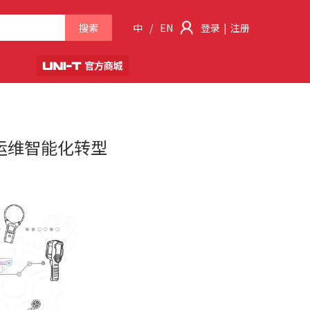
搜索
中
/
EN
登录
|
注册
电运维智能化转型