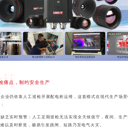
巡检痛点，制约安全生产
业企业仍依靠人工巡检开展配电柜运维，这套模式在现代生产场景
险：
，缺乏实时预警：人工定期巡检无法实现全天候值守，夜间、生产
升难以及时察觉，极易引发跳闸、短路乃至电气火灾。