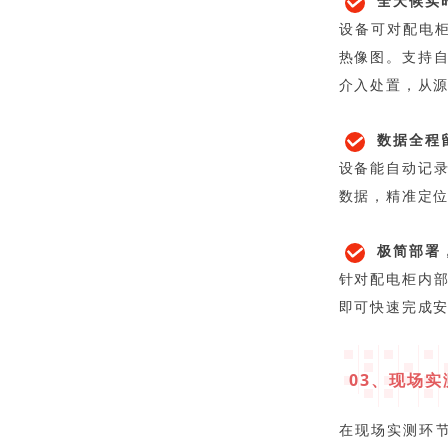
全天候实
设备可对配电柜
热像图。支持
介入处置，从
数据全程
设备能自动记
数据，精准定
极简部署
针对配电柜内
即可快速完成
03、现场
在现场实测环节