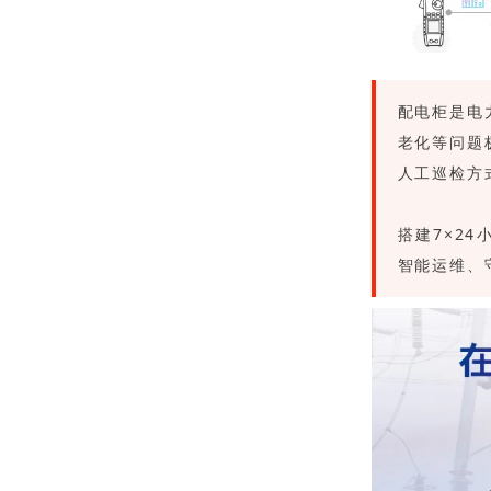
配电柜是电
老化等问题
人工巡检方
搭建7×2
智能运维、