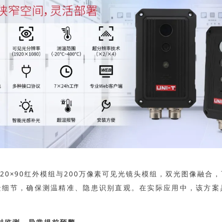
120×90红外模组与
200万像素可见光镜头模组
，双光图像融合，
景细节，确保测温精准、隐患识别直观。在实际应用中，该方案