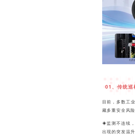
01、传统
目前，多数工
藏多重安全风
◈监测不连续
出现的突发温