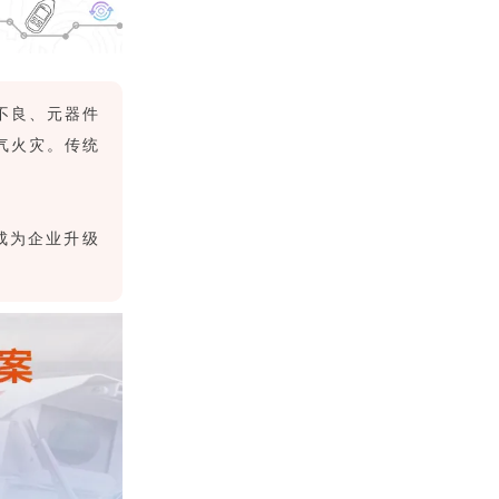
不良、元器件
气火灾。传统
成为企业升级