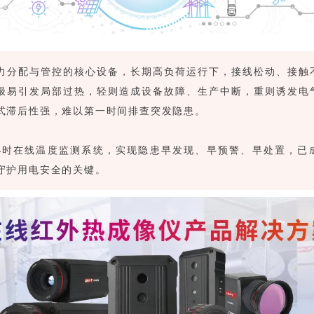
力分配与管控的核心设备，长期高负荷运行下，接线松动、接触
极易引发局部过热，轻则造成设备故障、生产中断，重则诱发电
式滞后性强，难以第一时间排查突发隐患。
4小时在线温度监测系统，实现隐患早发现、早预警、早处置，已
守护用电安全的关键。