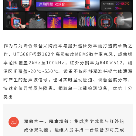
作为专为降低设备采购成本与提升巡检效率而打造的革新之
作，UT568F搭载162个高灵敏度MEMS数字麦克风，成像频
率范围覆盖2kHz至100kHz，红外分辨率为640×512，测
温区间覆盖-20℃~550℃。设备不仅能够精准捕捉气体泄漏
时产生的超声波信号，也可实时呈现管道、设备温度分布，
快速定位异常发热隐患。相较单一功能检测设备，优势十分
突出：
双效合一，降本增效
：集成声学成像与红外热
成像双功能，运维人员手持一台设备即可完成