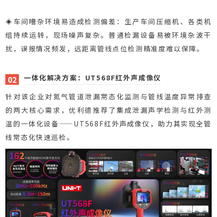
◈车间嘈杂环境易造成检测偏差：
生产车间压缩机、各类机
组持续运转，现场噪声复杂。普通检漏设备易被环境杂波干
扰，误报情况频发，远距离管线点位检测精准度难以保障。
一体化解决方案：UT568F红外声成像仪
02
针对该企业对氮气管道泄漏常态化监测与管线温度异常排查
的两大核心需求，优利德推荐了集成泄漏声学检测与红外测
温的一体化设备——UT568F红外声成像仪，助力其实现全管
线常态化快速巡检。