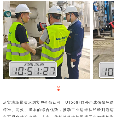
…
…
从实地场景演示到客户价值认可，UT568F红外声成像仪凭借
精准、高效、降本的综合优势，推动工业运维从经验判断迈
向可视化精准诊断。未来，优利德将持续深耕工业智能检测