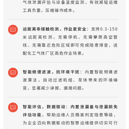
气体泄漏评估与设备温度监测，有效减轻运维
工具负重，压缩操作成本。
远距离非接触检测，作业更安全
：支持0.3-150
米远距离检测，无需停机、无需攀爬高空管
线、无需靠近危险区域即可完成隐患排查，适
配化工气体厂区高危作业场景。
智能频谱滤波，抗环境干扰
：内置智能频谱滤
波算法，自动过滤机组、泵体带来的环境噪
音，显著减少误报、漏报问题。
智能评估，数据驱动
：
内置泄漏量与泄漏损失
评估功能
，帮助运维人员精准判定隐患等级，
为企业迈向数据驱动的智慧运维提供切实可行