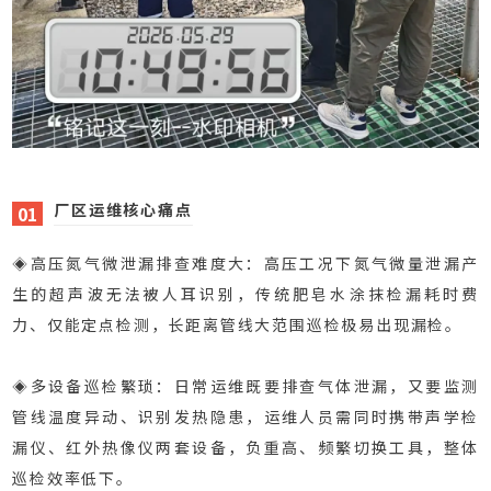
厂区运维核心痛点
01
◈高压氮气微泄漏排查难度大：
高压工况下氮气微量泄漏产
生的超声波无法被人耳识别，传统肥皂水涂抹检漏耗时费
力、仅能定点检测，长距离管线大范围巡检极易出现漏检。
◈多设备巡检繁琐：
日常运维既要排查气体泄漏，又要监测
管线温度异动、识别发热隐患，运维人员需同时携带声学检
漏仪、红外热像仪两套设备，负重高、频繁切换工具，整体
巡检效率低下。