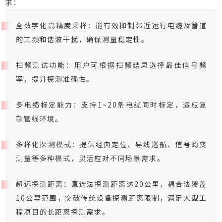
求：
全数字化高精度采样：能有效抑制邻近运行电缆及管道
的工频和谐波干扰，确保测量稳定性。
扫频测试功能：用户可根据扫频结果选择最佳信号频
率，提升探测准确性。
多电缆标定能力：支持1~20条电缆同时标定，适应复
杂管线环境。
多样化探测模式：提供经典定位、导线巡航、信号畸变
测量等多种模式，灵活应对不同场景需求。
超远探测距离：直连法探测距离达20公里，耦合法覆盖
10公里范围，突破传统设备探测距离限制，满足大型工
程项目的长距离探测需求。