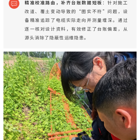
精准校准路由，补齐台账数据短板
：
针对施工
改道、覆土变动导致的“图实不符”问题，设
备精准追踪了电缆实际走向并测量埋深。通过
逐一核对设计资料，有效修正了台账偏差，从
源头消除了隐蔽性运维隐患。