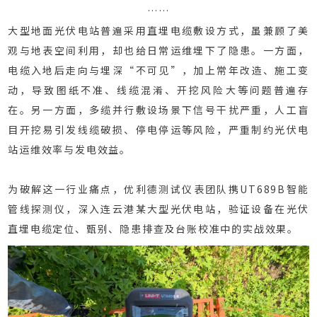
……
大型地面光伏电站普遍采用直埋电缆敷设方式，虽兼顾了美
观与地表空间利用，却也给日常运维埋下了隐患。一方面，
电缆入地后走向与埋深“不可见”，加上常年改造、施工变
动，导致图纸不准、线缆混淆、开挖风险大等问题普遍存
在。另一方面，多缆并行敷设场景下信号干扰严重，人工盲
目开挖易引发线缆破损、停电停运等风险，严重制约光伏电
站运维效率与发电效益。
为破解这一行业痛点，优利德测试仪表团队携UT689B智能
管线探测仪，深入连云港某大型光伏电站，验证设备在光伏
直埋电缆定位、甄别、隐患排查及台账校准中的实战效果。