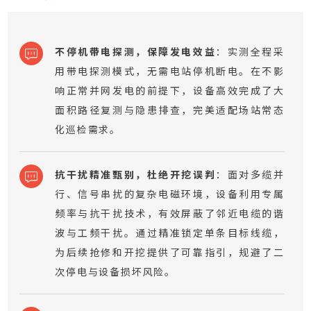
不停机带电探测，保障发电效益
：
实测全程采
用带电探测模式，无需电站停机断电。在不影
响正常并网发电的前提下，设备高效完成了大
面积路径复测与隐患排查，完美适配场站常态
化巡检需求。
抗干扰精准甄别，杜绝开挖误判
：
面对多缆并
行、信号串扰的复杂电磁环境，设备利用专属
频率与抗干扰技术，有效屏蔽了邻近电缆的谐
波与工频干扰。通过精准锁定单条目标线缆，
为后续抢修和开挖提供了可靠指引，规避了二
次停电与设备损坏风险。