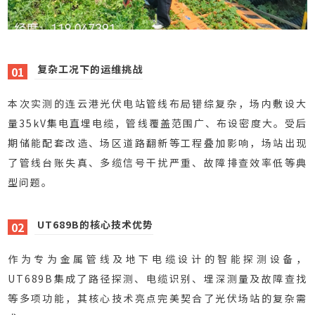
复杂工况下的运维挑战
01
本次实测的连云港光伏电站管线布局错综复杂，场内敷设大
量35kV集电直埋电缆，管线覆盖范围广、布设密度大。受后
期储能配套改造、场区道路翻新等工程叠加影响，场站出现
了管线台账失真、多缆信号干扰严重、故障排查效率低等典
型问题。
UT689B的核心技术优势
02
作为专为金属管线及地下电缆设计的智能探测设备，
UT689B集成了路径探测、电缆识别、埋深测量及故障查找
等多项功能，其核心技术亮点完美契合了光伏场站的复杂需