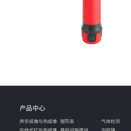
产品中心
声学成像与热成像
钳形表
气体检测
在线式红外热成像
基础设施建设
内窥镜