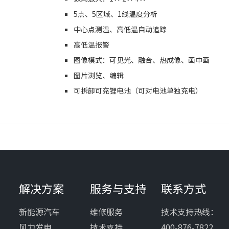
5点、5区域、1线温度分析
中心点测温、高低温自动追踪
高低温报警
图像模式：可见光、融合、热成像、画中画
图片浏览、编辑
可拆卸可充锂电池（可对电池单独充电）
解决方案
服务与支持
联系方式
新能源汽车
维修服务
技术支持热线：
风力发电
技术支持
400-876-7822