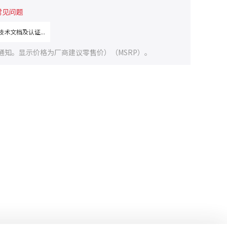
常见问题
术文档及认证...
通知。显示价格为厂商建议零售价）（MSRP）。