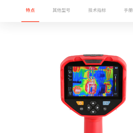
特点
其他型号
技术指标
手册