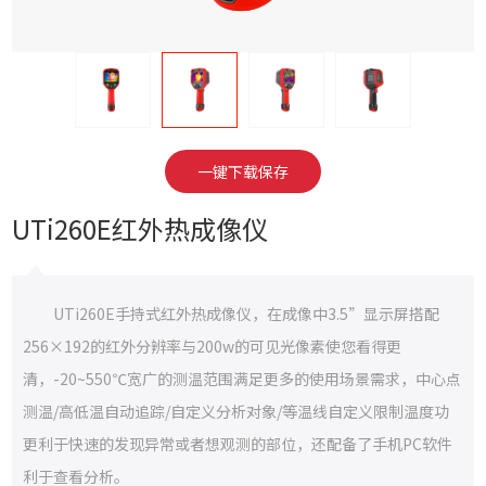
一键下载保存
UTi260E红外热成像仪
UTi260E手持式红外热成像仪，在成像中3.5”显示屏搭配
256×192的红外分辨率与200w的可见光像素使您看得更
清，-20~550℃宽广的测温范围满足更多的使用场景需求，中心点
测温/高低温自动追踪/自定义分析对象/等温线自定义限制温度功
更利于快速的发现异常或者想观测的部位，还配备了手机PC软件
利于查看分析。