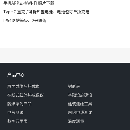
手机APP支持Wi-Fi 照片下载
Type C 直充 / 可拆卸锂电池、电池包可单独充电
IP54防护等级、2米跌落
产品中心
声学成像与热成像
钳形表
在线式红外热成像仪
基础设施建设
防爆系列产品
建筑测绘工具
电气测试
网络电缆测试
数字万用表
温度测量