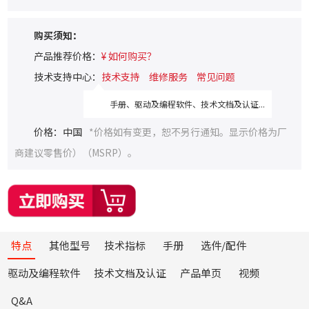
购买须知：
产品推荐价格：
¥ 如何购买？
技术支持中心：
技术支持
维修服务
常见问题
手册、驱动及编程软件、技术文档及认证...
价格：中国
*价格如有变更，恕不另行通知。显示价格为厂
商建议零售价）（MSRP）。
特点
其他型号
技术指标
手册
选件/配件
驱动及编程软件
技术文档及认证
产品单页
视频
Q&A