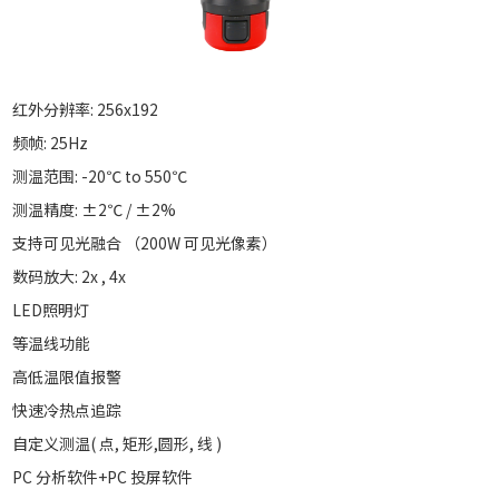
红外分辨率: 256x192
频帧: 25Hz
测温范围: -20℃ to 550℃
测温精度: ±2℃ / ±2%
支持可见光融合 （200W 可见光像素）
数码放大: 2x , 4x
LED照明灯
等温线功能
高低温限值报警
快速冷热点追踪
自定义测温( 点, 矩形,圆形, 线 )
PC 分析软件+PC 投屏软件