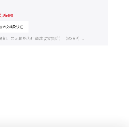
常见问题
术文档及认证...
通知。显示价格为厂商建议零售价）（MSRP）。