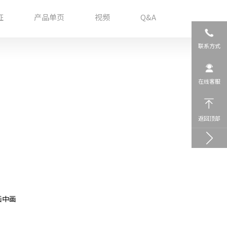
证
产品单页
视频
Q&A
联系方式
在线客服
返回顶部
画中画