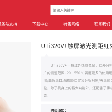
服务与支持
下载中心
销售网络
联系我们
UTi320V+触屏激光测距
UTi320V+ 手持红外热成像仪，红外
广的测温范围- 20 ~ 550 ℃满足更多的
温/高低温自动追踪/自定义分析对象/等温
位，除了机身上的强大功能外，还配备了手
告。
购买须知：