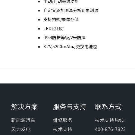
手动/自动等温功能
自定义添加测温分析对象测温
支持拍照/录像存储
LED照明灯
IP54防护等级/2米防摔
3.7V,5200mAh可更换电池包
解决方案
服务与支持
联系方式
新能源汽车
维修服务
技术支持热线：
风力发电
技术支持
400-876-7822