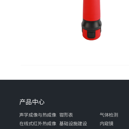
产品中心
声学成像与热成像
钳形表
气体检测
在线式红外热成像
基础设施建设
内窥镜